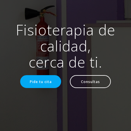
Fisioterapia de
calidad,
cerca de ti.
Pide tu cita
Consultas