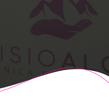
t Theme