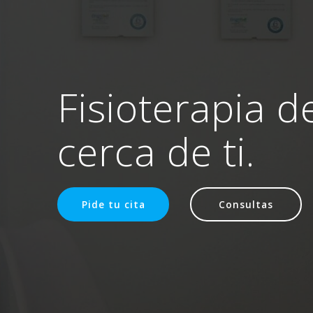
Fisioterapia d
cerca de ti.
Pide tu cita
Consultas