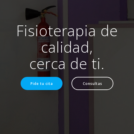
Fisioterapia de
calidad,
cerca de ti.
Pide tu cita
Consultas