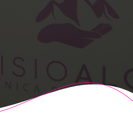
t Theme