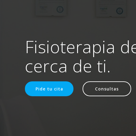
Fisioterapia d
cerca de ti.
Pide tu cita
Consultas