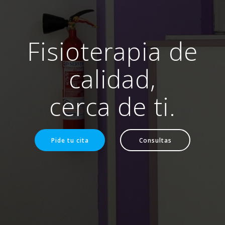
Fisioterapia de
calidad,
cerca de ti.
Pide tu cita
Consultas