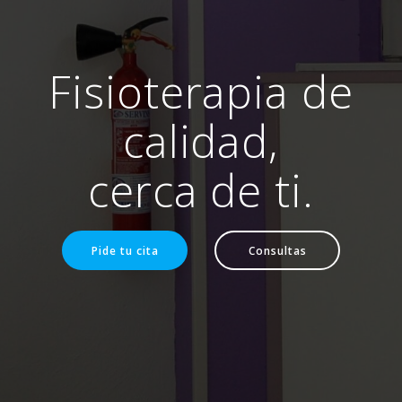
Fisioterapia de
calidad,
cerca de ti.
Pide tu cita
Consultas