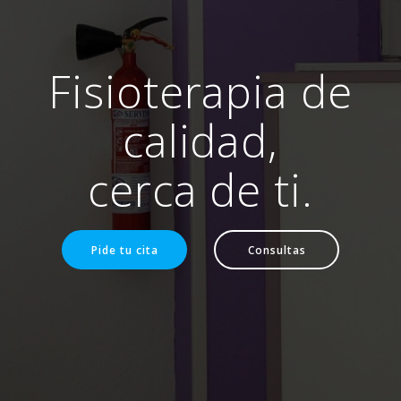
Fisioterapia de
calidad,
cerca de ti.
Pide tu cita
Consultas