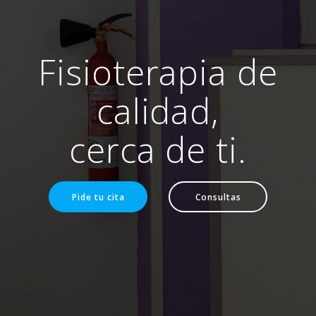
Fisioterapia de
calidad,
cerca de ti.
Pide tu cita
Consultas