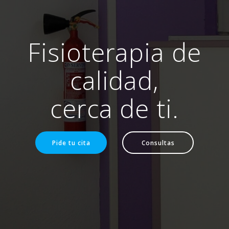
Fisioterapia de
calidad,
cerca de ti.
Pide tu cita
Consultas