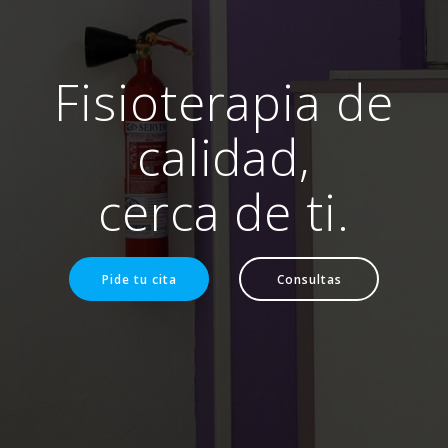
Fisioterapia de
calidad,
cerca de ti.
Pide tu cita
Consultas