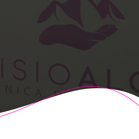
t Theme