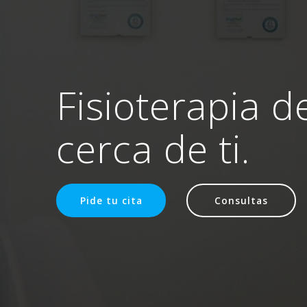
Fisioterapia d
cerca de ti.
Pide tu cita
Consultas