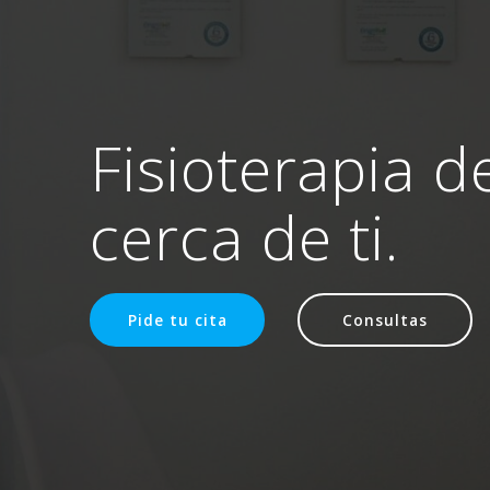
Fisioterapia d
cerca de ti.
Pide tu cita
Consultas