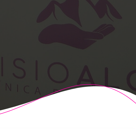
t Theme