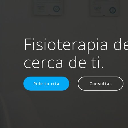
Fisioterapia d
cerca de ti.
Pide tu cita
Consultas