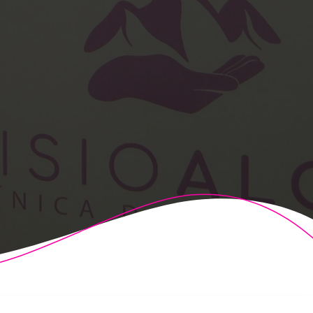
t Theme