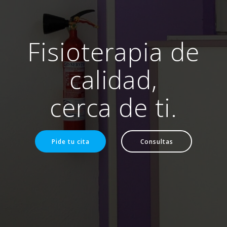
Fisioterapia de
calidad,
cerca de ti.
Pide tu cita
Consultas