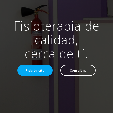
Fisioterapia de
calidad,
cerca de ti.
Pide tu cita
Consultas