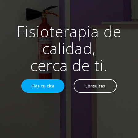
Fisioterapia de
calidad,
cerca de ti.
Pide tu cita
Consultas