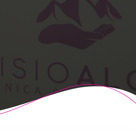
t Theme