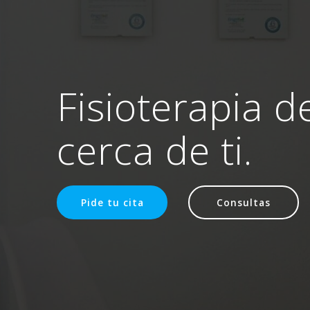
Fisioterapia d
cerca de ti.
Pide tu cita
Consultas