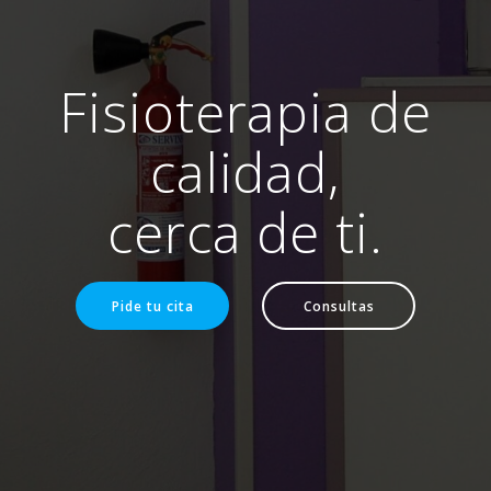
Fisioterapia de
calidad,
cerca de ti.
Pide tu cita
Consultas