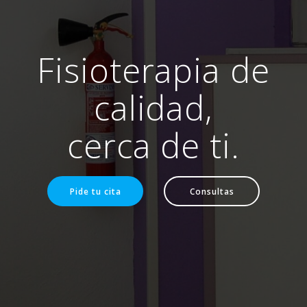
Fisioterapia de
calidad,
cerca de ti.
Pide tu cita
Consultas