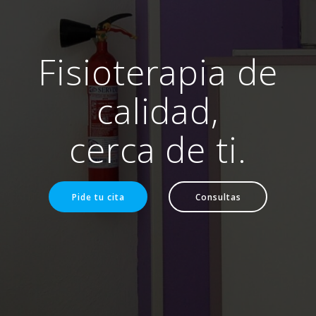
Fisioterapia de
calidad,
cerca de ti.
Pide tu cita
Consultas