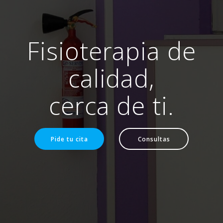
Fisioterapia de
calidad,
cerca de ti.
Pide tu cita
Consultas