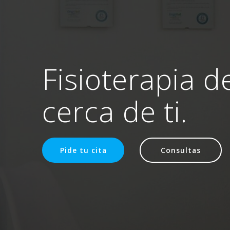
Fisioterapia d
cerca de ti.
Pide tu cita
Consultas