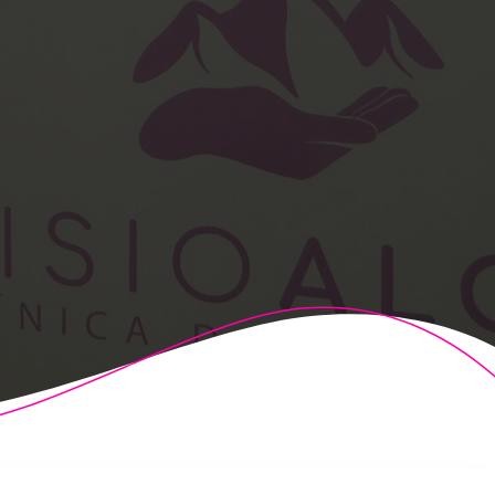
t Theme