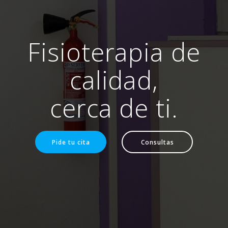
Fisioterapia de
calidad,
cerca de ti.
Pide tu cita
Consultas