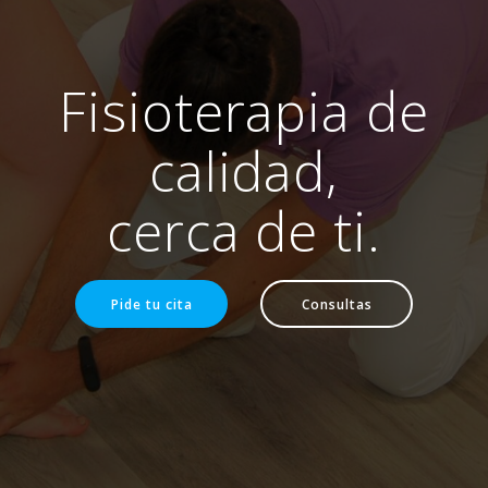
Fisioterapia de
calidad,
cerca de ti.
Pide tu cita
Consultas