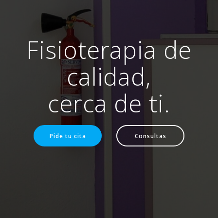
Fisioterapia de
calidad,
cerca de ti.
Pide tu cita
Consultas