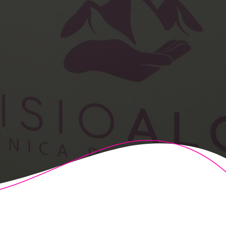
t Theme