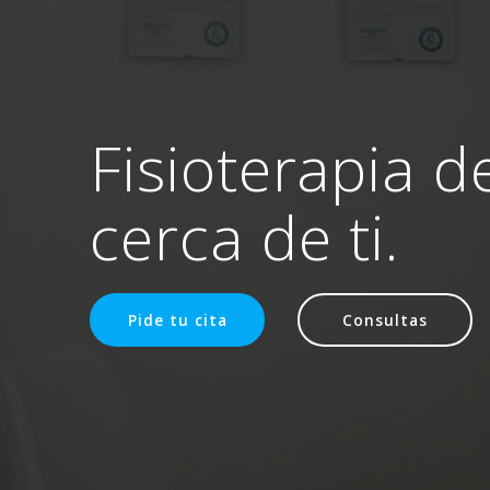
Fisioterapia d
cerca de ti.
Pide tu cita
Consultas