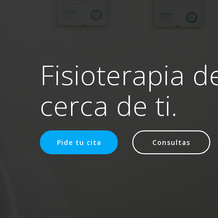
Fisioterapia d
cerca de ti.
Pide tu cita
Consultas