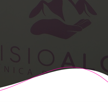
t Theme