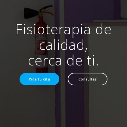
Fisioterapia de
calidad,
cerca de ti.
Pide tu cita
Consultas