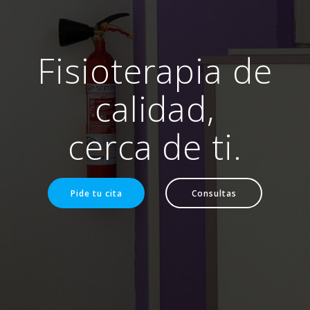
Fisioterapia de
calidad,
cerca de ti.
Pide tu cita
Consultas