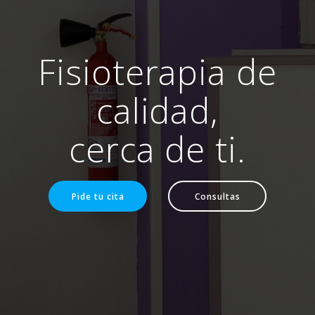
Fisioterapia de
calidad,
cerca de ti.
Pide tu cita
Consultas