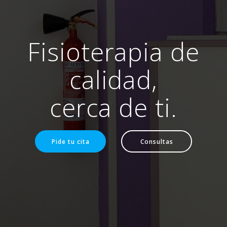
Fisioterapia de
calidad,
cerca de ti.
Pide tu cita
Consultas