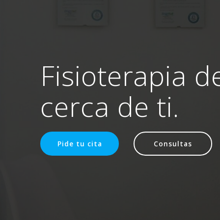
Fisioterapia d
cerca de ti.
Pide tu cita
Consultas