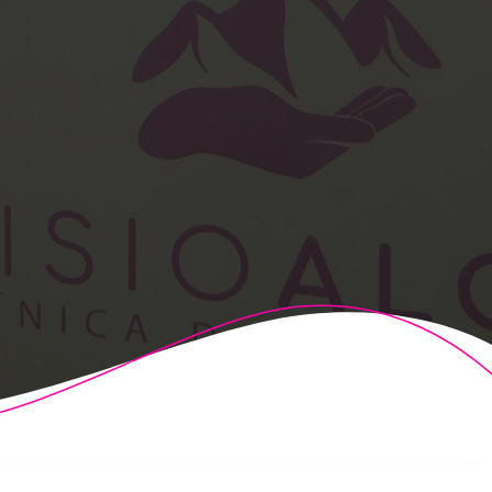
t Theme