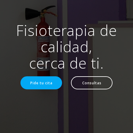
Fisioterapia de
calidad,
cerca de ti.
Pide tu cita
Consultas