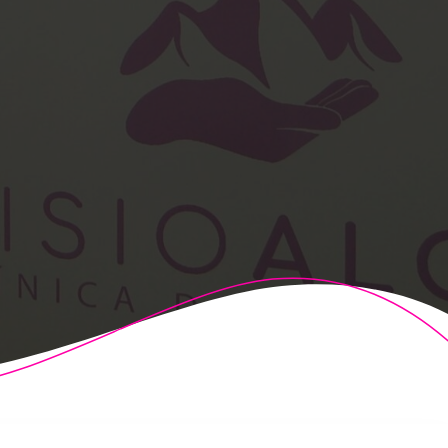
t Theme