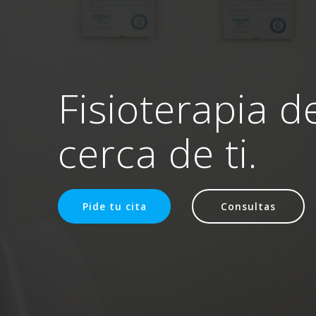
Fisioterapia d
cerca de ti.
Pide tu cita
Consultas