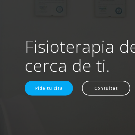
Fisioterapia d
cerca de ti.
Pide tu cita
Consultas