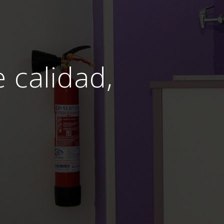
e calidad,