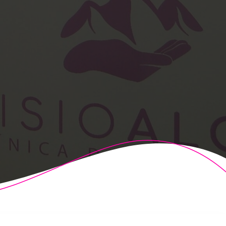
t Theme