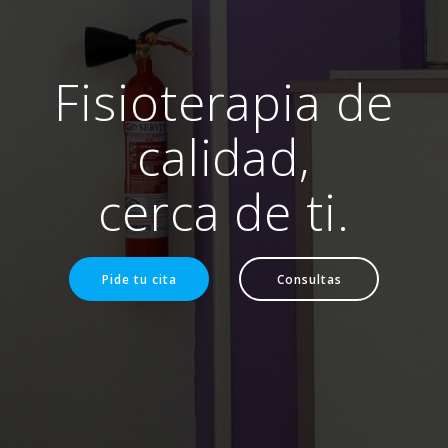
Fisioterapia de
calidad,
cerca de ti.
Pide tu cita
Consultas