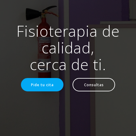
Fisioterapia de
calidad,
cerca de ti.
Pide tu cita
Consultas