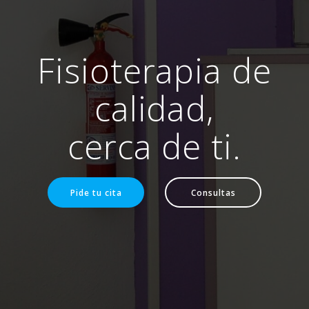
Fisioterapia de
calidad,
cerca de ti.
Pide tu cita
Consultas