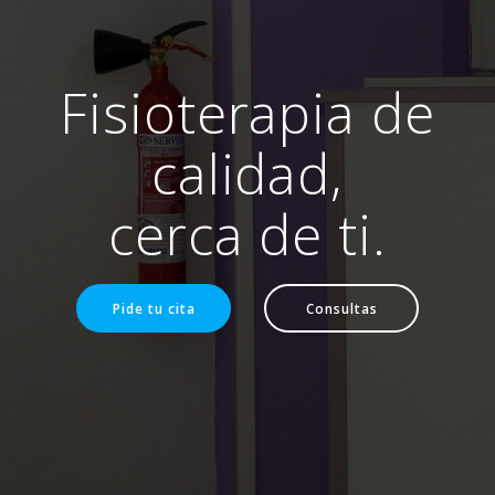
Fisioterapia de
calidad,
cerca de ti.
Pide tu cita
Consultas