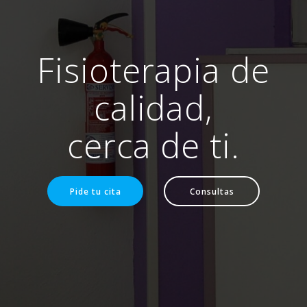
Fisioterapia de
calidad,
cerca de ti.
Pide tu cita
Consultas