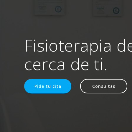
Fisioterapia d
cerca de ti.
Pide tu cita
Consultas