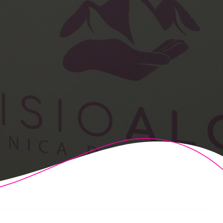
t Theme