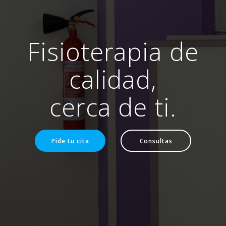
Fisioterapia de
calidad,
cerca de ti.
Pide tu cita
Consultas