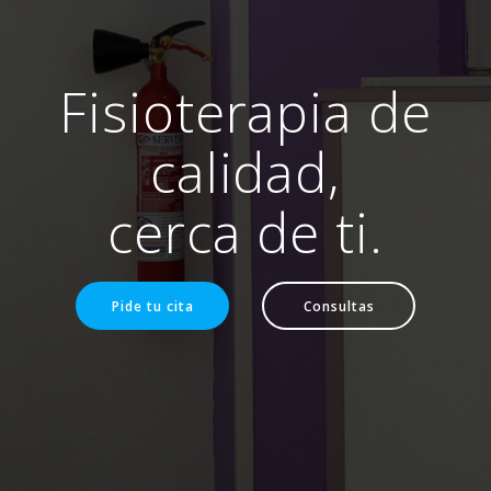
Fisioterapia de
calidad,
cerca de ti.
Pide tu cita
Consultas