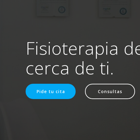
Fisioterapia d
cerca de ti.
Pide tu cita
Consultas