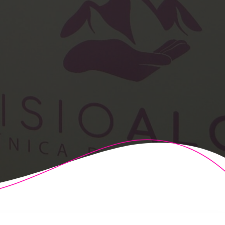
t Theme