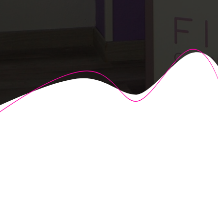
© 2026 Fisioalcón. Construido utilizando WordPress y el
Highlight Theme