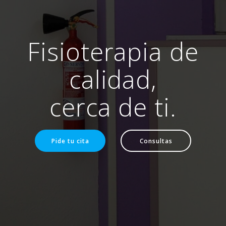
Fisioterapia de
calidad,
cerca de ti.
Pide tu cita
Consultas