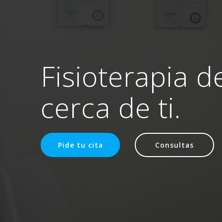
Fisioterapia d
cerca de ti.
Pide tu cita
Consultas