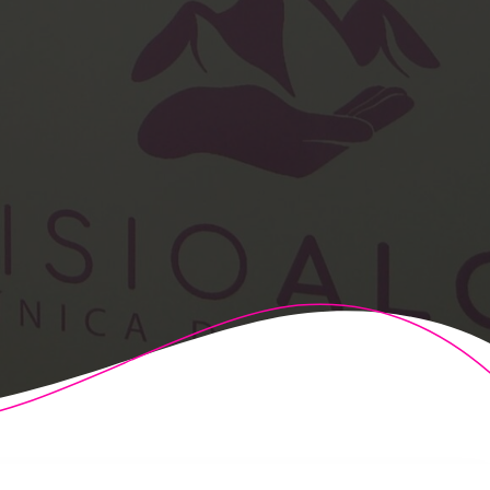
t Theme