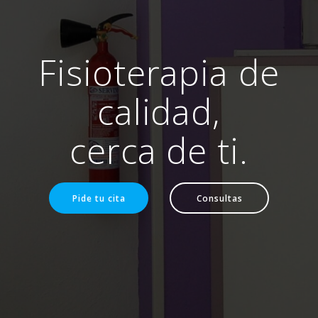
Fisioterapia de
calidad,
cerca de ti.
Pide tu cita
Consultas