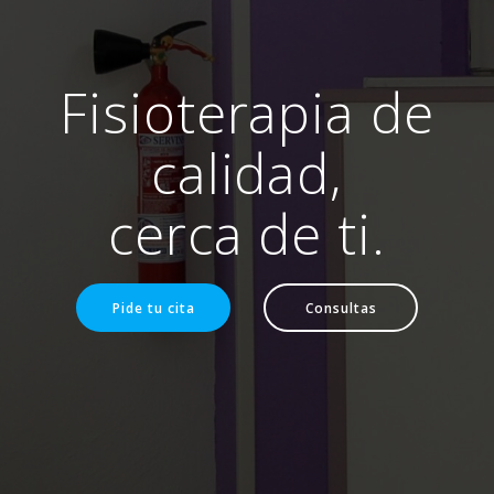
Fisioterapia de
calidad,
cerca de ti.
Pide tu cita
Consultas