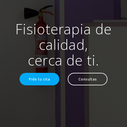
Fisioterapia de
calidad,
cerca de ti.
Pide tu cita
Consultas