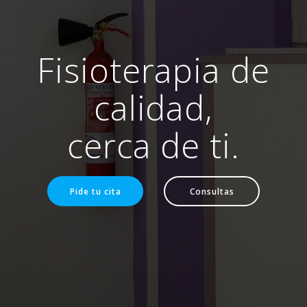
Fisioterapia de
calidad,
cerca de ti.
Pide tu cita
Consultas